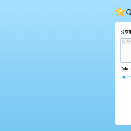
QQ
分享
说点
http://