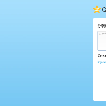
QQ
分享
说点
http://