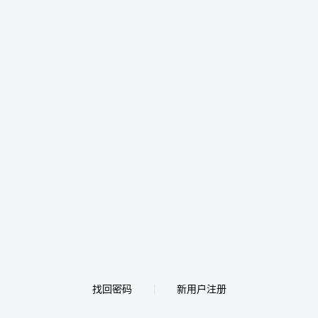
找回密码
新用户注册