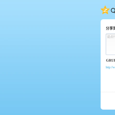
QQ
分享
说点
http://