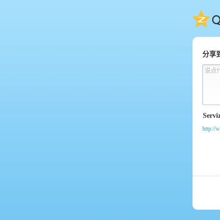
QQ
分享
说点
http://