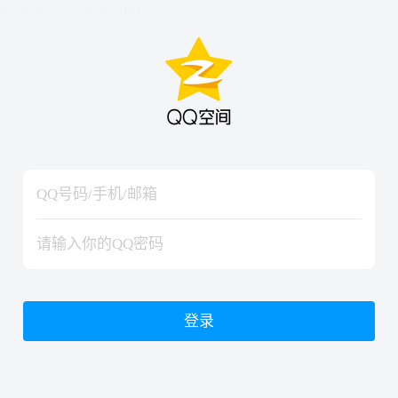
hiraishinNoJutsuShiki
hiraishinNoJutsuShiki
登录