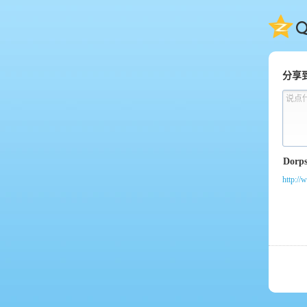
QQ
分享
说点
http://