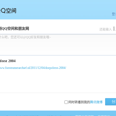
登
1
空间
到QQ空间和朋友网
还能输入
什么吧，您还可以@QQ好友和朋友哦~
www.foestrumerarchief.nl/2011/12/04/dorpsfeest-2004/
分
同时转播到我的
腾讯微博