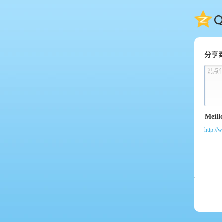
QQ
分享
说点
http://