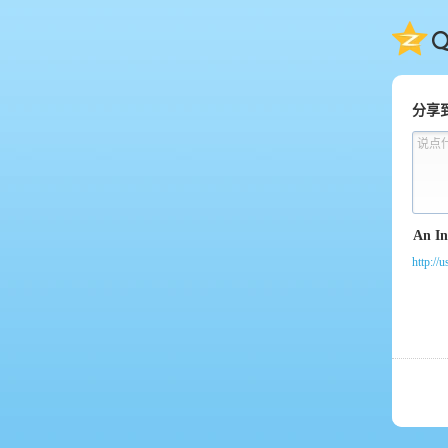
QQ
分享
说点
http://