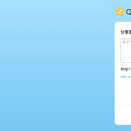
QQ
分享
说点
http://