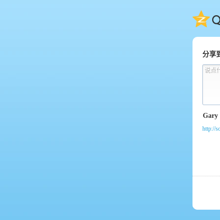
QQ
分享
说点
http://