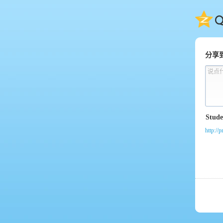
QQ
分享
说点
http://