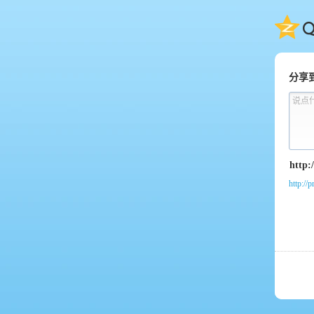
QQ
分享
说点
http://