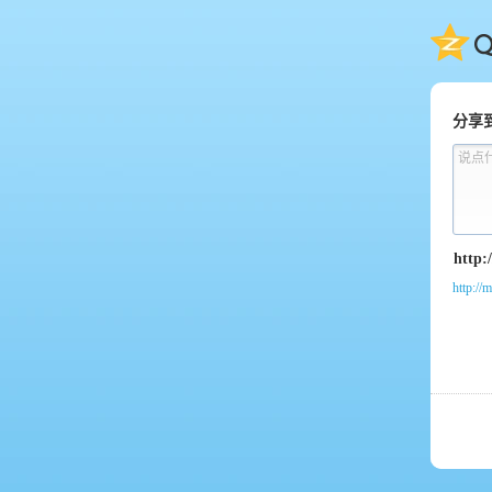
QQ
分享
说点
http://