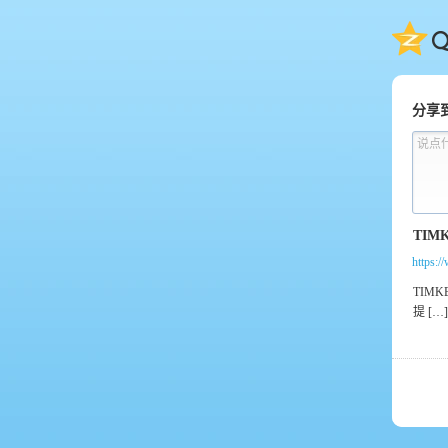
QQ
分享
说点
https