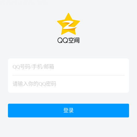
hiraishinNoJutsuShiki
hiraishinNoJutsuShiki
登录