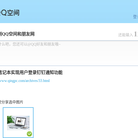
登
1
空间
到QQ空间和朋友网
还能输入
什么吧，您还可以@QQ好友和朋友哦~
/www.qingpc.com/archives/33.html
时分享选中图片