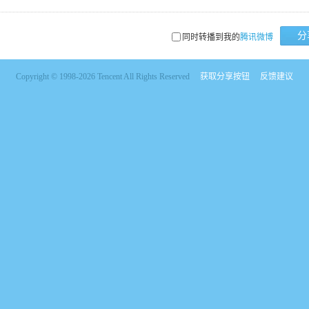
分
同时转播到我的
腾讯微博
Copyright © 1998-2026 Tencent All Rights Reserved
获取分享按钮
反馈建议