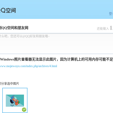
登
1
空间
到QQ空间和朋友网
还能输入
什么吧，您还可以@QQ好友和朋友哦~
/www.mojiewuyu.com/index.php/archives/4.html
时分享选中图片