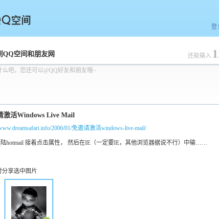
登
1
空间
到QQ空间和朋友网
还能输入
什么吧，您还可以@QQ好友和朋友哦~
//www.dreamsafari.info/2006/01/免邀请激活windows-live-mail/
时分享选中图片