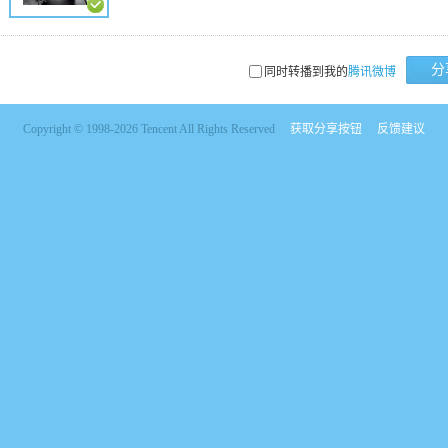
分
同时转播到我的
腾讯微博
Copyright © 1998-2026 Tencent All Rights Reserved
获取分享按钮
反馈建议