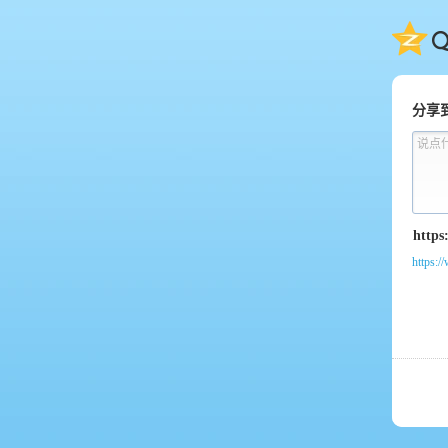
QQ
分享
说点
https