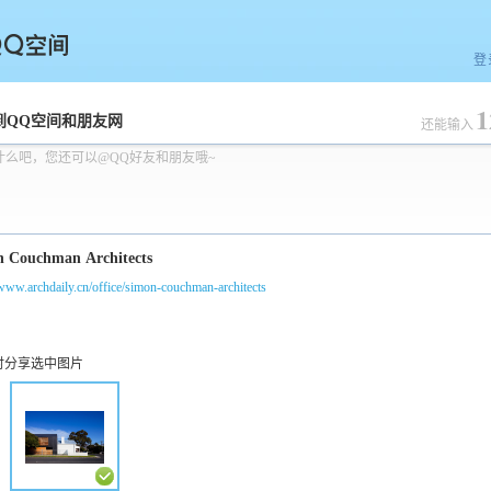
登
1
空间
到QQ空间和朋友网
还能输入
什么吧，您还可以@QQ好友和朋友哦~
/www.archdaily.cn/office/simon-couchman-architects
时分享选中图片