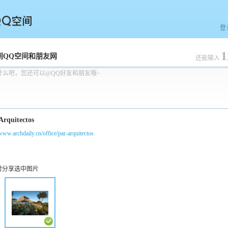
登
1
空间
到QQ空间和朋友网
还能输入
什么吧，您还可以@QQ好友和朋友哦~
/www.archdaily.cn/office/par-arquitectos
时分享选中图片