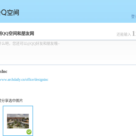
登
1
空间
到QQ空间和朋友网
还能输入
什么吧，您还可以@QQ好友和朋友哦~
/www.archdaily.cn/office/designinc
时分享选中图片