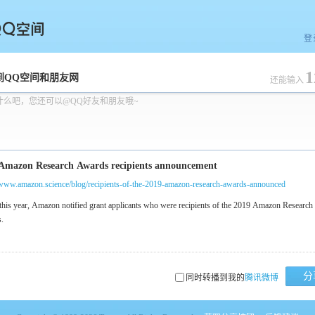
登
1
空间
到QQ空间和朋友网
还能输入
什么吧，您还可以@QQ好友和朋友哦~
/www.amazon.science/blog/recipients-of-the-2019-amazon-research-awards-announced
分
同时转播到我的
腾讯微博