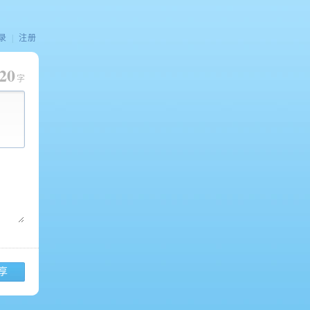
录
|
注册
20
字
享