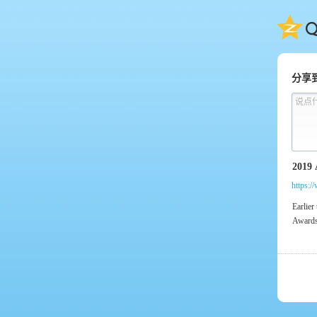
QQ
分享
说点
https:/