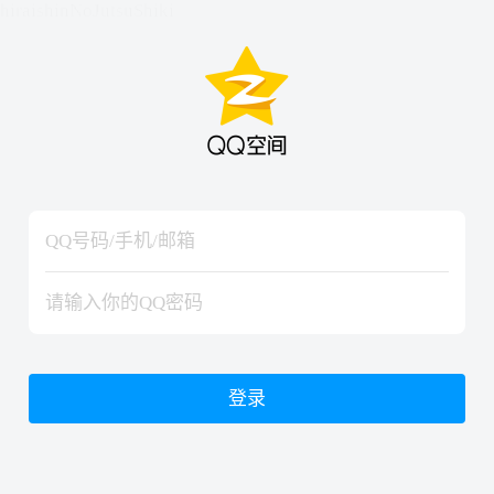
hiraishinNoJutsuShiki
hiraishinNoJutsuShiki
登录