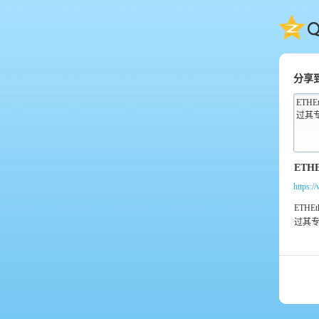
QQ
分享
ETH
过其专
https: