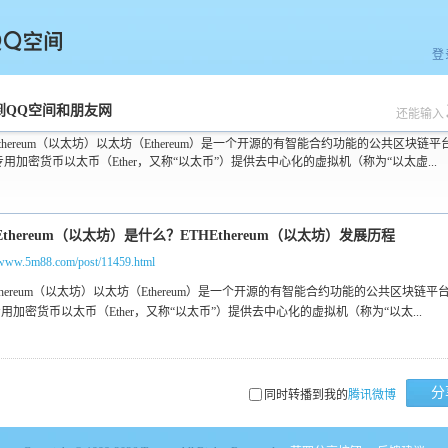
登
空间
到QQ空间和朋友网
还能输入
Ethereum（以太坊）以太坊（Ethereum）是一个开源的有智能合约功能的公共区块链平
用加密货币以太币（Ether，又称“以太币”）提供去中心化的虚拟机（称为“以太虚...
//www.5m88.com/post/11459.html
分
同时转播到我的
腾讯微博