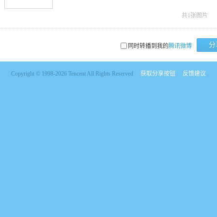
共1张图片
分
同时转播到我的
腾讯微博
Copyright © 1998-2026 Tencent All Rights Reserved
获取分享按钮
反馈建议