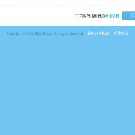
分
同时转播到我的
腾讯微博
Copyright © 1998-2026 Tencent All Rights Reserved
获取分享按钮
反馈建议