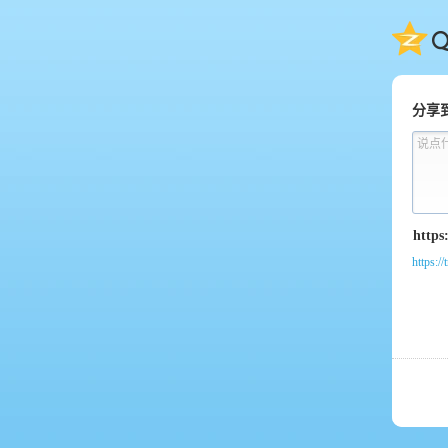
QQ
分享
说点
https://