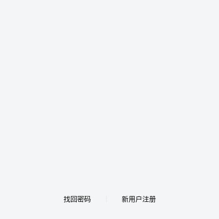
找回密码
新用户注册