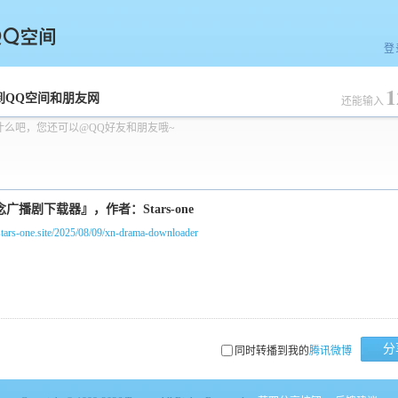
登
1
空间
到QQ空间和朋友网
还能输入
什么吧，您还可以@QQ好友和朋友哦~
/stars-one.site/2025/08/09/xn-drama-downloader
分
同时转播到我的
腾讯微博