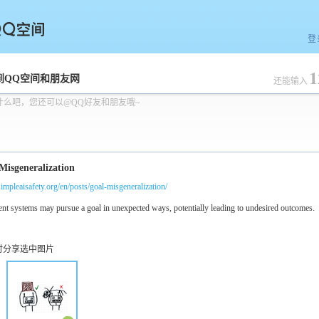
登
1
空间
到QQ空间和朋友网
还能输入
什么吧，您还可以@QQ好友和朋友哦~
/simpleaisafety.org/en/posts/goal-misgeneralization/
时分享选中图片