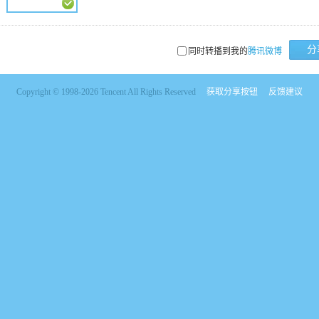
分
同时转播到我的
腾讯微博
Copyright © 1998-2026 Tencent All Rights Reserved
获取分享按钮
反馈建议