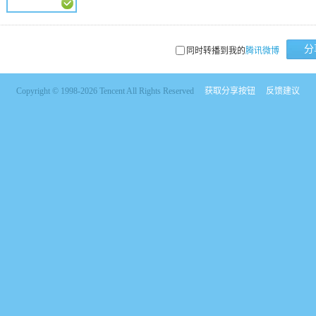
分
同时转播到我的
腾讯微博
Copyright © 1998-2026 Tencent All Rights Reserved
获取分享按钮
反馈建议