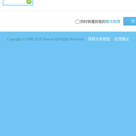
分
同时转播到我的
腾讯微博
Copyright © 1998-2026 Tencent All Rights Reserved
获取分享按钮
反馈建议