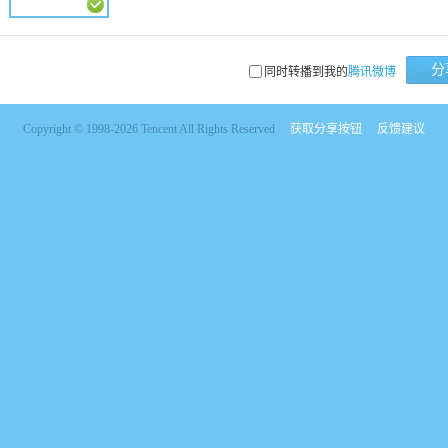
分
同时转播到我的
腾讯微博
Copyright © 1998-2026 Tencent All Rights Reserved
获取分享按钮
反馈建议