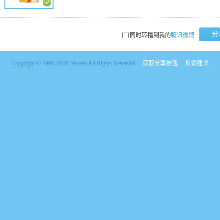
分
同时转播到我的
腾讯微博
Copyright © 1998-2026 Tencent All Rights Reserved
获取分享按钮
反馈建议