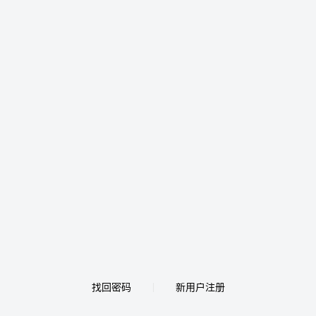
找回密码
新用户注册