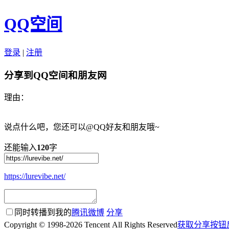
QQ空间
登录
|
注册
分享到QQ空间和朋友网
理由：
说点什么吧，您还可以@QQ好友和朋友哦~
还能输入
120
字
https://lurevibe.net/
同时转播到我的
腾讯微博
分享
Copyright © 1998-2026 Tencent All Rights Reserved
获取分享按钮