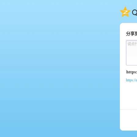
QQ
分享
说点
https://