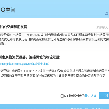
登
空间
到QQ空间和朋友网
还能输入
录导读：电话号：13930579202拨打电话添加微信,全国各地回程车调度复制电话号
物流货运部的发展历程日照到南京物流货运部的主要业务日照到南京物流货运部的优势
物...
/ac.tianjinhuo.com/dajianyunshu/90364.html
分
同时转播到我的
腾讯微博