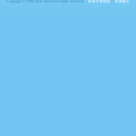
Copyright © 1998-2026 Tencent All Rights Reserved
获取分享按钮
反馈建议