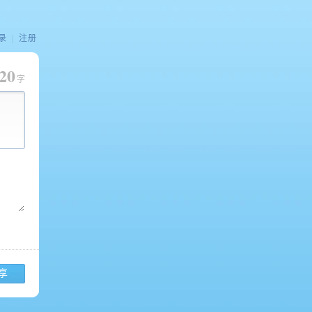
录
|
注册
20
字
享