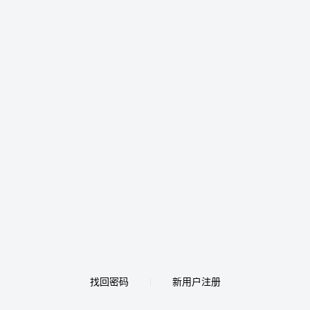
找回密码
新用户注册