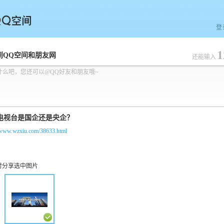
登
1
空间
到QQ空间和朋友网
还能输入
什么吧，您还可以@QQ好友和朋友哦~
//www.wzxiu.com/38633.html
时分享选中图片