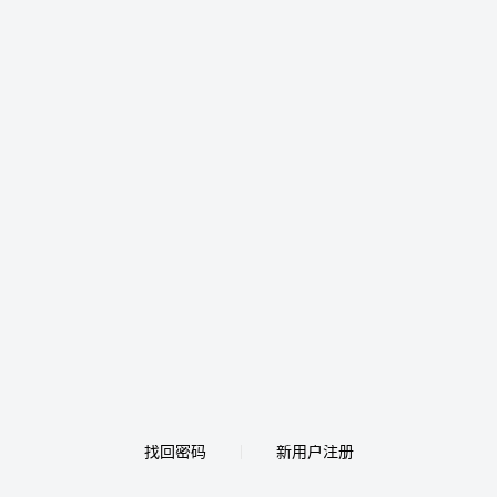
找回密码
新用户注册