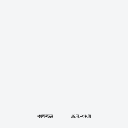
找回密码
新用户注册