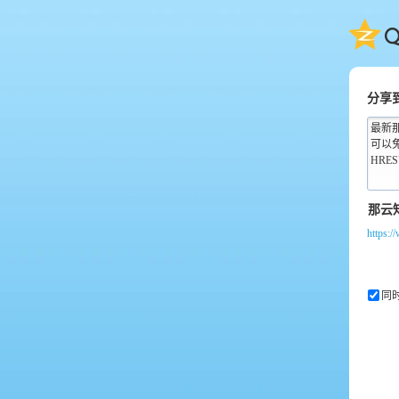
QQ
分享
最新
可以
HRES
https:/
同