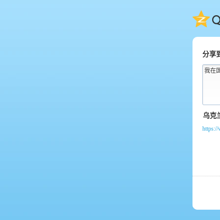
QQ
分享
我在
https:/