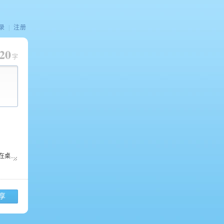
录
|
注册
20
字
享