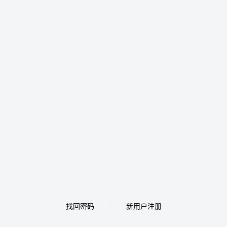
找回密码
新用户注册